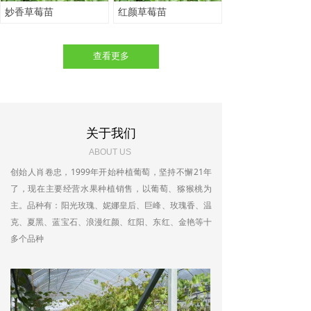
妙香草莓苗
红颜草莓苗
查看更多
关于我们
ABOUT US
创始人肖卷忠，1999年开始种植葡萄，坚持不懈21年
了，现在主要经营水果种植销售，以葡萄、猕猴桃为
主。品种有：阳光玫瑰、妮娜皇后、巨峰、玫瑰香、温
克、夏黑、蓝宝石、浪漫红颜、红阳、东红、金艳等十
多个品种