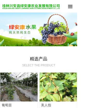
끀
精选产品
SELECT THE PRODUCT
葡萄苗
美人指