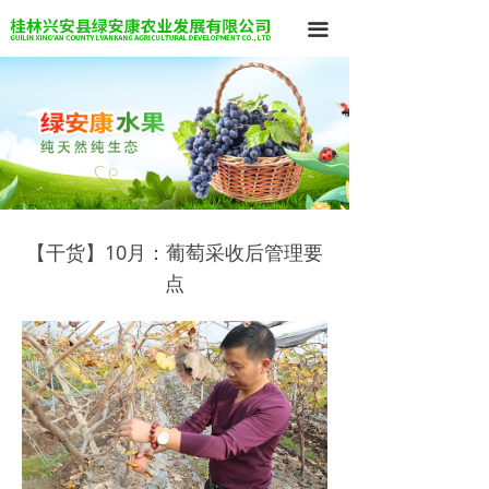
끀
【干货】10月：葡萄采收后管理要
点