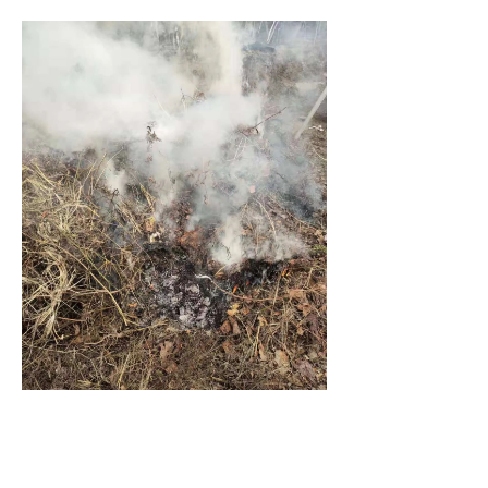
6、冬剪和清园